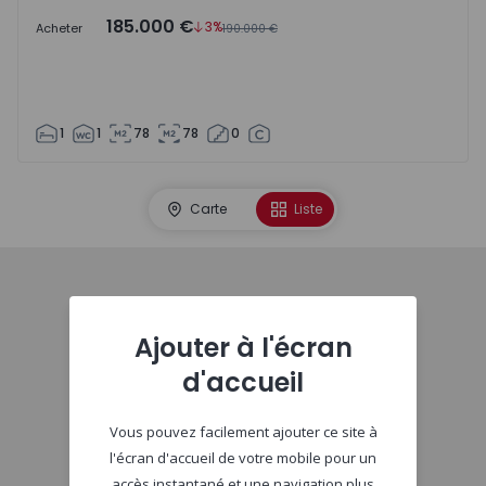
185.000 €
3%
Acheter
190.000 €
1
1
78
78
0
Carte
Liste
Début
Ajouter à l'écran
d'accueil
Vous pouvez facilement ajouter ce site à
l'écran d'accueil de votre mobile pour un
accès instantané et une navigation plus