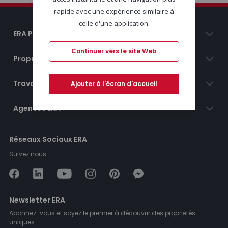
rapide avec une expérience similaire à
celle d'une application.
ERA Portugal
Continuer vers le site Web
Propriétés
Travailler chez ERA
Ajouter à l'écran d'accueil
Agences ERA
Réseaux Sociaux ERA
Suivez nous:
Newsletter ERA
Abonnez-vous et soyez le premier à découvrir des propriétés
uniques.