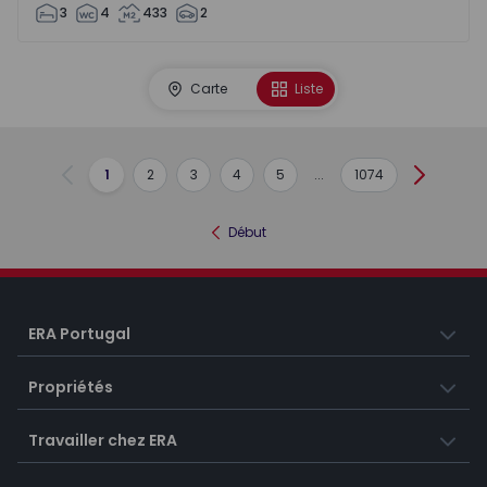
3
4
433
2
Carte
Liste
1
2
3
4
5
...
1074
Précédent
Suivant
Début
ERA Portugal
Propriétés
Travailler chez ERA