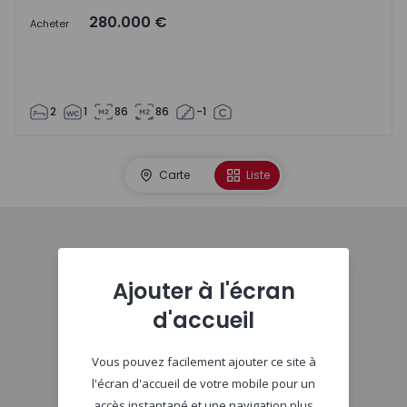
280.000 €
Acheter
2
1
86
86
-1
Carte
Liste
Début
Ajouter à l'écran
d'accueil
Vous pouvez facilement ajouter ce site à
l'écran d'accueil de votre mobile pour un
accès instantané et une navigation plus