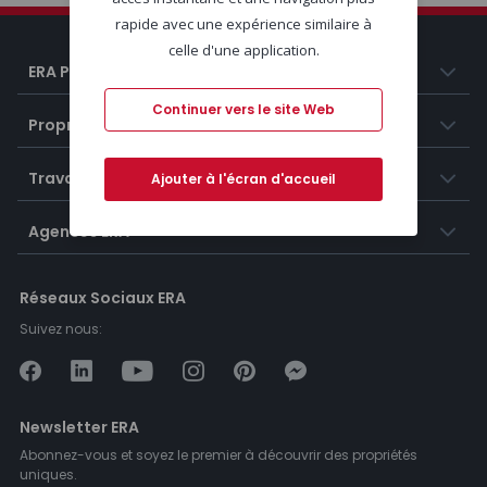
rapide avec une expérience similaire à
celle d'une application.
ERA Portugal
Continuer vers le site Web
Propriétés
Travailler chez ERA
Ajouter à l'écran d'accueil
Agences ERA
Réseaux Sociaux ERA
Suivez nous:
Newsletter ERA
Abonnez-vous et soyez le premier à découvrir des propriétés
uniques.