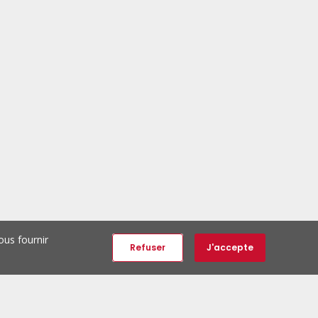
ous fournir
Refuser
J'accepte