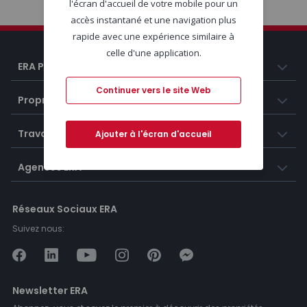
l'écran d'accueil de votre mobile pour un
accès instantané et une navigation plus
rapide avec une expérience similaire à
celle d'une application.
ERA Portugal
Continuer vers le site Web
Propriétés
Travailler chez ERA
Ajouter à l'écran d'accueil
Agences ERA
Réseaux Sociaux ERA
Suivez nous:
Newsletter ERA