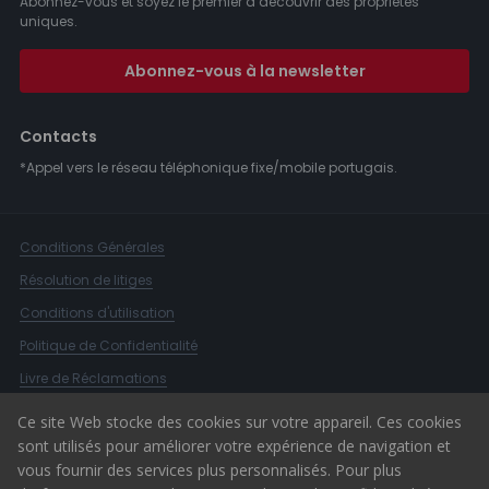
Abonnez-vous et soyez le premier à découvrir des propriétés
uniques.
Abonnez-vous à la newsletter
Contacts
*Appel vers le réseau téléphonique fixe/mobile portugais.
Conditions Générales
Résolution de litiges
Conditions d'utilisation
Politique de Confidentialité
Livre de Réclamations
Canal d'alerte
Ce site Web stocke des cookies sur votre appareil. Ces cookies
sont utilisés pour améliorer votre expérience de navigation et
© 2026 ERA Portugal
vous fournir des services plus personnalisés. Pour plus