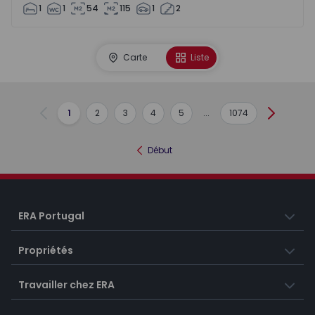
1
1
54
115
1
2
Carte
Liste
1
2
3
4
5
...
1074
Précédent
Suivant
Début
ERA Portugal
Propriétés
Travailler chez ERA