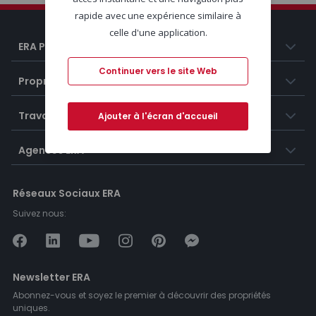
rapide avec une expérience similaire à
celle d'une application.
ERA Portugal
Continuer vers le site Web
Propriétés
Travailler chez ERA
Ajouter à l'écran d'accueil
Agences ERA
Réseaux Sociaux ERA
Suivez nous:
Newsletter ERA
Abonnez-vous et soyez le premier à découvrir des propriétés
uniques.