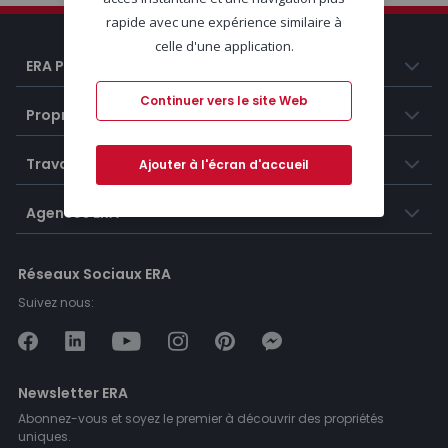
rapide avec une expérience similaire à
celle d'une application.
ERA Portugal
Continuer vers le site Web
Propriétés
Travailler chez ERA
Ajouter à l'écran d'accueil
Agences ERA
Réseaux Sociaux ERA
Suivez nous:
Newsletter ERA
Abonnez-vous et soyez le premier à découvrir des propriétés
uniques.