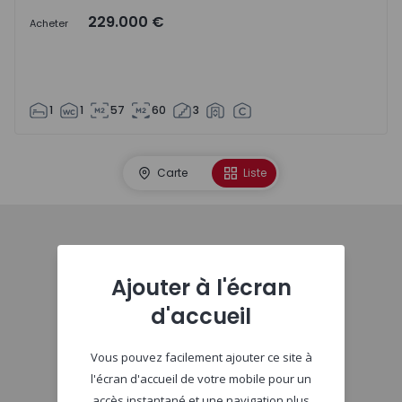
229.000 €
Acheter
1
1
57
60
3
Carte
Liste
Début
Ajouter à l'écran
d'accueil
Vous pouvez facilement ajouter ce site à
l'écran d'accueil de votre mobile pour un
accès instantané et une navigation plus