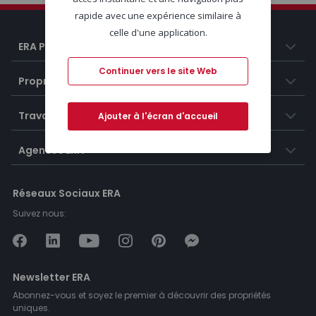
rapide avec une expérience similaire à
celle d'une application.
ERA Portugal
Continuer vers le site Web
Propriétés
Travailler chez ERA
Ajouter à l'écran d'accueil
Agences ERA
Réseaux Sociaux ERA
Suivez nous:
Newsletter ERA
Abonnez-vous et soyez le premier à découvrir des propriétés
uniques.