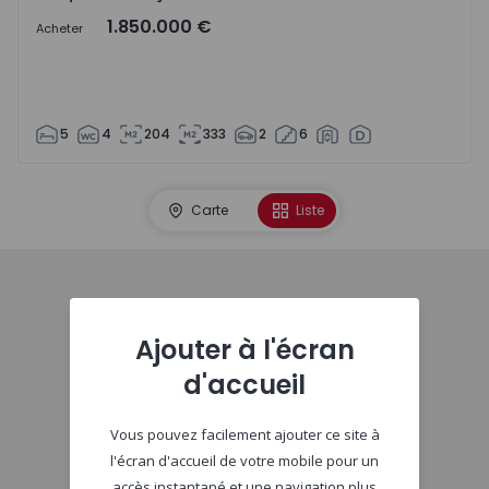
1.850.000 €
Acheter
5
4
204
333
2
6
Carte
Liste
Début
Ajouter à l'écran
d'accueil
Vous pouvez facilement ajouter ce site à
l'écran d'accueil de votre mobile pour un
accès instantané et une navigation plus