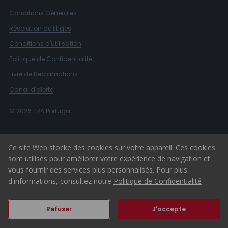
Conditions Générales
Résolution de litiges
Conditions d'utilisation
Politique de Confidentialité
Livre de Réclamations
Canal d'alerte
© 2026 ERA Portugal
Ce site Web stocke des cookies sur votre appareil. Ces cookies
sont utilisés pour améliorer votre expérience de navigation et
vous fournir des services plus personnalisés. Pour plus
d'informations, consultez notre
Politique de Confidentialité
Refuser
J'accepte