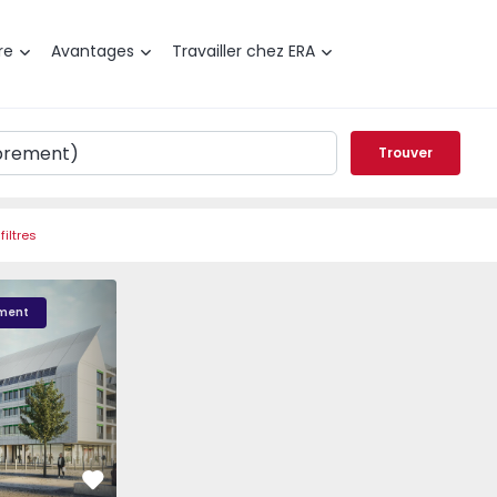
re
Avantages
Travailler chez ERA
Trouver
filtres
ERSIDE VILLAGE - 1
ment
Préféré