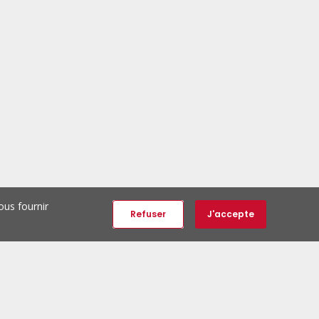
ous fournir
Refuser
J'accepte