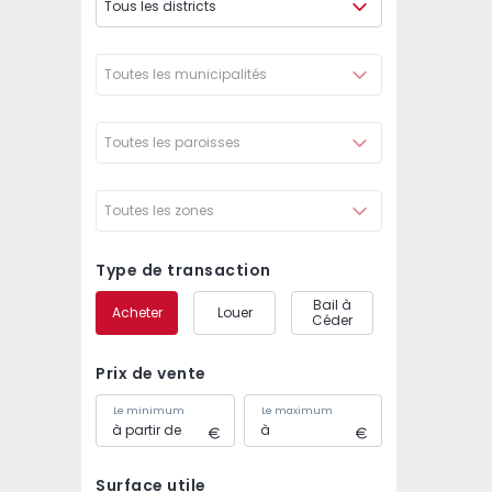
Tous les districts
Toutes les municipalités
Toutes les paroisses
Toutes les zones
Type de transaction
Bail à
Acheter
Louer
Céder
Prix de vente
Le minimum
Le maximum
Surface utile