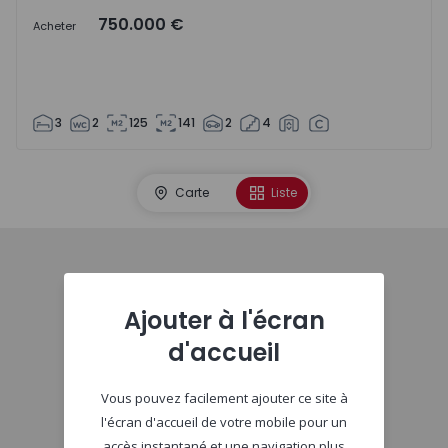
750.000 €
Acheter
3
2
125
141
2
4
Carte
Liste
Début
Ajouter à l'écran
d'accueil
Vous pouvez facilement ajouter ce site à
l'écran d'accueil de votre mobile pour un
accès instantané et une navigation plus