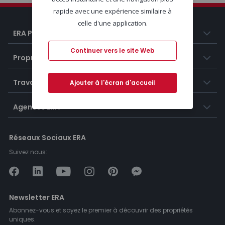
rapide avec une expérience similaire à
celle d'une application.
ERA Portugal
Continuer vers le site Web
Propriétés
Travailler chez ERA
Ajouter à l'écran d'accueil
Agences ERA
Réseaux Sociaux ERA
Suivez nous:
Newsletter ERA
Abonnez-vous et soyez le premier à découvrir des propriétés
uniques.