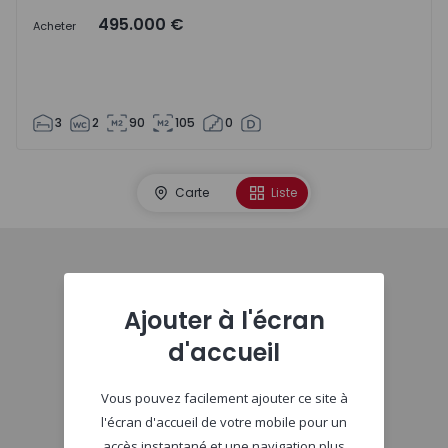
495.000 €
Acheter
3
2
90
105
0
Carte
Liste
Début
Ajouter à l'écran
d'accueil
Vous pouvez facilement ajouter ce site à
l'écran d'accueil de votre mobile pour un
accès instantané et une navigation plus