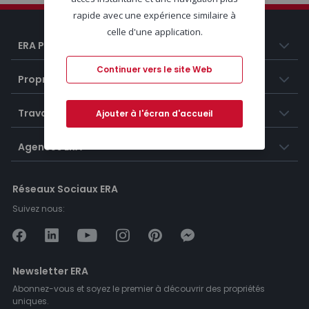
rapide avec une expérience similaire à
celle d'une application.
ERA Portugal
Continuer vers le site Web
Propriétés
Travailler chez ERA
Ajouter à l'écran d'accueil
Agences ERA
Réseaux Sociaux ERA
Suivez nous:
Newsletter ERA
Abonnez-vous et soyez le premier à découvrir des propriétés
uniques.