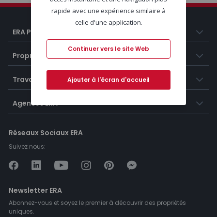
rapide avec une expérience similaire à
celle d'une application.
ERA Portugal
Continuer vers le site Web
Propriétés
Travailler chez ERA
Ajouter à l'écran d'accueil
Agences ERA
Réseaux Sociaux ERA
Suivez nous:
Newsletter ERA
Abonnez-vous et soyez le premier à découvrir des propriétés
uniques.