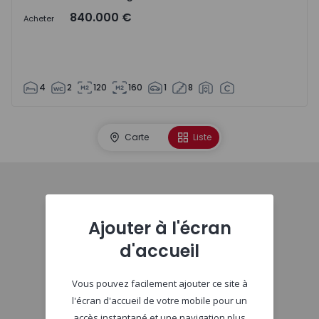
840.000 €
Acheter
4
2
120
160
1
8
Carte
Liste
Début
Ajouter à l'écran
d'accueil
Vous pouvez facilement ajouter ce site à
l'écran d'accueil de votre mobile pour un
accès instantané et une navigation plus