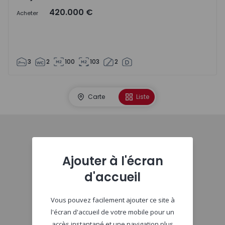
420.000 €
Acheter
3
2
100
103
2
Carte
Liste
Début
Ajouter à l'écran
d'accueil
Vous pouvez facilement ajouter ce site à
l'écran d'accueil de votre mobile pour un
accès instantané et une navigation plus