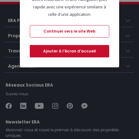
rapide avec une expérience similaire à
celle d'une application.
ERA Portugal
Continuer vers le site Web
Propriétés
Travailler chez ERA
Ajouter à l'écran d'accueil
Agences ERA
Réseaux Sociaux ERA
Suivez nous:
Newsletter ERA
Abonnez-vous et soyez le premier à découvrir des propriétés
uniques.