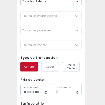
Tous les districts
Toutes les municipalités
Toutes les paroisses
Toutes les zones
Type de transaction
Bail à
Acheter
Louer
Céder
Prix de vente
Le minimum
Le maximum
Surface utile