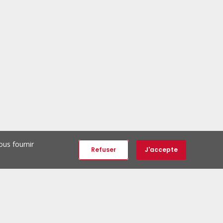
ous fournir
Refuser
J'accepte