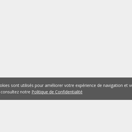
okies sont utilisés pour améliorer votre expérience de navigation et v
 consultez notre
Politique de Confidentialité