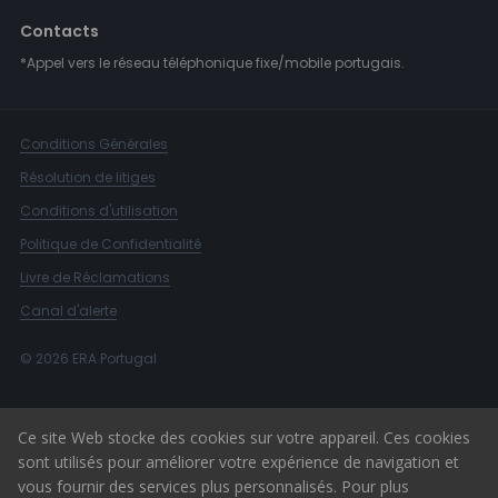
Contacts
*Appel vers le réseau téléphonique fixe/mobile portugais.
Conditions Générales
Résolution de litiges
Conditions d'utilisation
Politique de Confidentialité
Livre de Réclamations
Canal d'alerte
© 2026 ERA Portugal
Ce site Web stocke des cookies sur votre appareil. Ces cookies
sont utilisés pour améliorer votre expérience de navigation et
vous fournir des services plus personnalisés. Pour plus