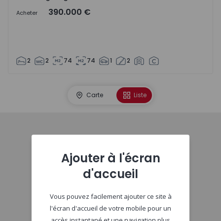
390.000 €
Acheter
2
2
74
74
1
2
Carte
Liste
Début
Ajouter à l'écran
d'accueil
Vous pouvez facilement ajouter ce site à
l'écran d'accueil de votre mobile pour un
accès instantané et une navigation plus