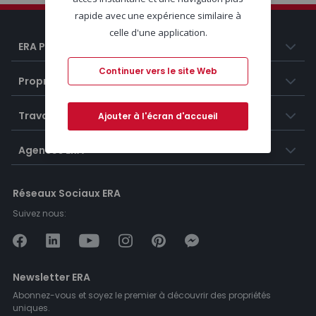
rapide avec une expérience similaire à
celle d'une application.
ERA Portugal
Continuer vers le site Web
Propriétés
Travailler chez ERA
Ajouter à l'écran d'accueil
Agences ERA
Réseaux Sociaux ERA
Suivez nous:
Newsletter ERA
Abonnez-vous et soyez le premier à découvrir des propriétés
uniques.