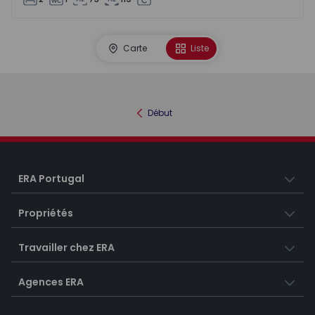
Carte
Liste
Début
ERA Portugal
Propriétés
Travailler chez ERA
Agences ERA