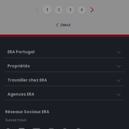
1
2
3
4
Précédent
Suivant
Début
ERA Portugal
Propriétés
Travailler chez ERA
Agences ERA
Réseaux Sociaux ERA
Suivez nous: