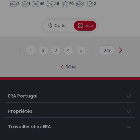
2
1
46
46
70
1
2
Carte
Liste
1
2
3
4
5
...
1073
Précédent
Suivant
Début
ERA Portugal
Propriétés
Travailler chez ERA