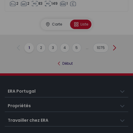
2
2
83
149
1
Carte
Liste
1
2
3
4
5
...
1075
Précédent
Suivant
Début
ERA Portugal
Propriétés
Travailler chez ERA