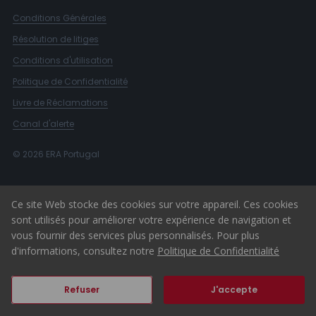
Conditions Générales
Résolution de litiges
Conditions d'utilisation
Politique de Confidentialité
Livre de Réclamations
Canal d'alerte
© 2026 ERA Portugal
Ce site Web stocke des cookies sur votre appareil. Ces cookies
sont utilisés pour améliorer votre expérience de navigation et
vous fournir des services plus personnalisés. Pour plus
d'informations, consultez notre
Politique de Confidentialité
Refuser
J'accepte