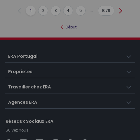
1
2
3
4
5
...
1076
Précédent
Suivant
Début
ERA Portugal
Propriétés
Travailler chez ERA
Agences ERA
Réseaux Sociaux ERA
Suivez nous: