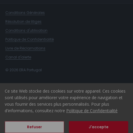
Conditions Générales
Résolution de litiges
Conditions d'utilisation
Politique de Confidentialité
Livre de Réclamations
Canal d'alerte
© 2026 ERA Portugal
Ce site Web stocke des cookies sur votre appareil. Ces cookies
sont utilisés pour améliorer votre expérience de navigation et
vous fournir des services plus personnalisés. Pour plus
d'informations, consultez notre
Politique de Confidentialité
Refuser
J'accepte