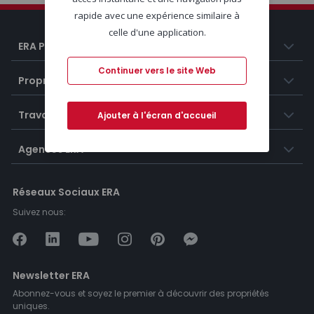
rapide avec une expérience similaire à
celle d'une application.
ERA Portugal
Continuer vers le site Web
Propriétés
Travailler chez ERA
Ajouter à l'écran d'accueil
Agences ERA
Réseaux Sociaux ERA
Suivez nous:
Newsletter ERA
Abonnez-vous et soyez le premier à découvrir des propriétés
uniques.