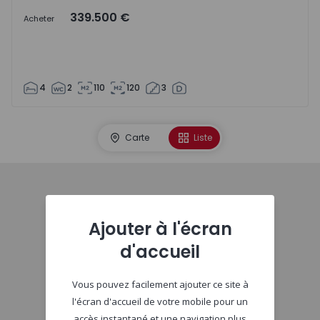
339.500 €
Acheter
4
2
110
120
3
Carte
Liste
Début
Ajouter à l'écran
d'accueil
Vous pouvez facilement ajouter ce site à
l'écran d'accueil de votre mobile pour un
accès instantané et une navigation plus