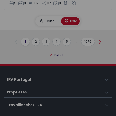
5
3
187
187
3
Carte
Liste
1
2
3
4
5
...
1076
Précédent
Suivant
Début
ERA Portugal
Propriétés
Travailler chez ERA