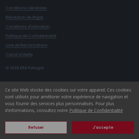
Conditions Générales
Résolution de litiges
Conditions d'utilisation
Politique de Confidentialité
Livre de Réclamations
Canal d'alerte
© 2026 ERA Portugal
Ce site Web stocke des cookies sur votre appareil. Ces cookies
sont utilisés pour améliorer votre expérience de navigation et
vous fournir des services plus personnalisés. Pour plus
d'informations, consultez notre
Politique de Confidentialité
Refuser
J'accepte