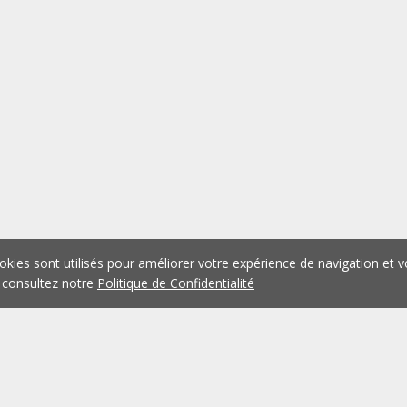
okies sont utilisés pour améliorer votre expérience de navigation et v
 consultez notre
Politique de Confidentialité