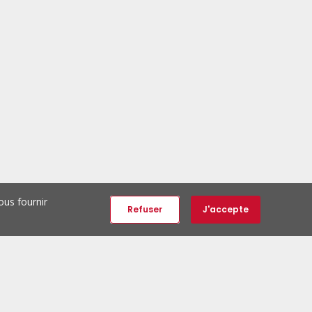
ous fournir
Refuser
J'accepte