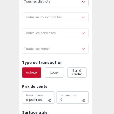
Tous les districts
Toutes les municipalités
Toutes les paroisses
Toutes les zones
Type de transaction
Bail à
Acheter
Louer
Céder
Prix de vente
Le minimum
Le maximum
Surface utile