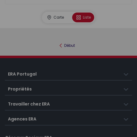
Carte
Liste
Début
ERA Portugal
Propriétés
Travailler chez ERA
Agences ERA