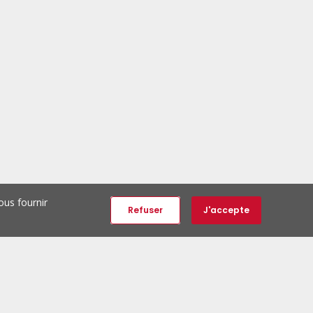
ous fournir
Refuser
J'accepte