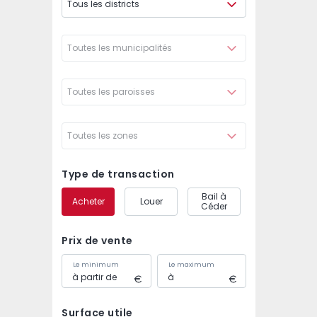
Tous les districts
Toutes les municipalités
Toutes les paroisses
Toutes les zones
Type de transaction
Bail à
Acheter
Louer
Céder
Prix de vente
Le minimum
Le maximum
Surface utile