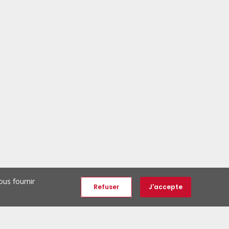
ous fournir
Refuser
J'accepte