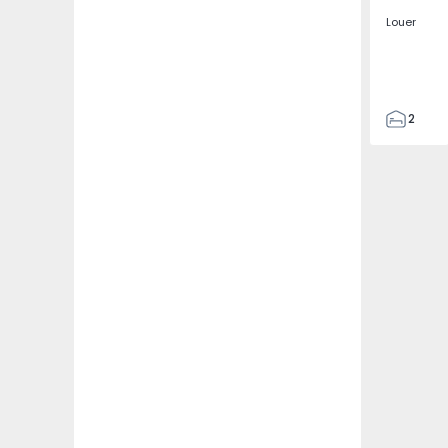
Louer
2
2
67
109
2
5