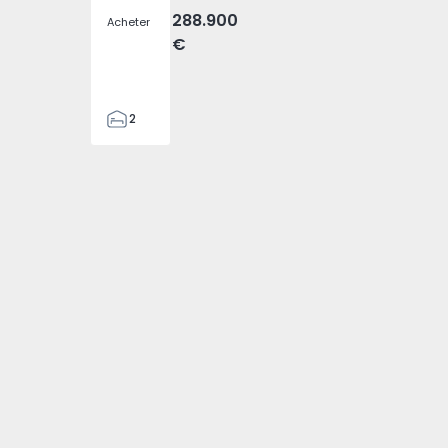
288.900
Acheter
€
2
2
305
305
2