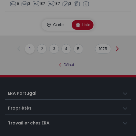
5
3
187
187
3
Carte
Liste
1
2
3
4
5
...
1075
Précédent
Suivant
Début
ERA Portugal
Propriétés
Travailler chez ERA