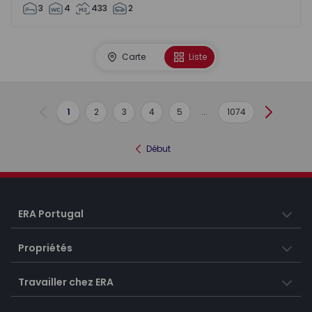
3
4
433
2
Carte
Liste
1
2
3
4
5
...
1074
Précédent
Suivant
Début
ERA Portugal
Propriétés
Travailler chez ERA