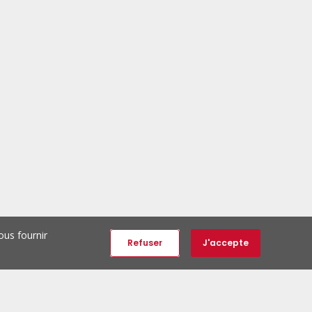
ous fournir
Refuser
J'accepte