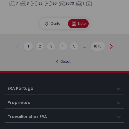
7
3
122
186
2673
1
Carte
Liste
1
2
3
4
5
...
1075
Précédent
Suivant
Début
ERA Portugal
Propriétés
Travailler chez ERA