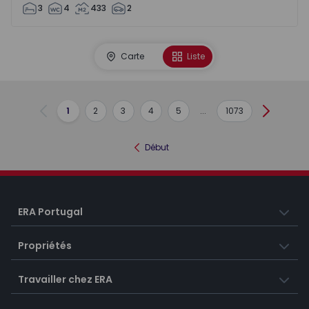
3
4
433
2
Carte
Liste
1
2
3
4
5
...
1073
Précédent
Suivant
Début
ERA Portugal
Propriétés
Travailler chez ERA