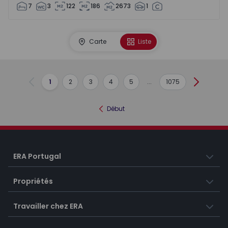
7
3
122
186
2673
1
Carte
Liste
1
2
3
4
5
...
1075
Précédent
Suivant
Début
ERA Portugal
Propriétés
Travailler chez ERA