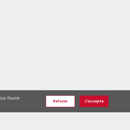
ous fournir
Refuser
J'accepte