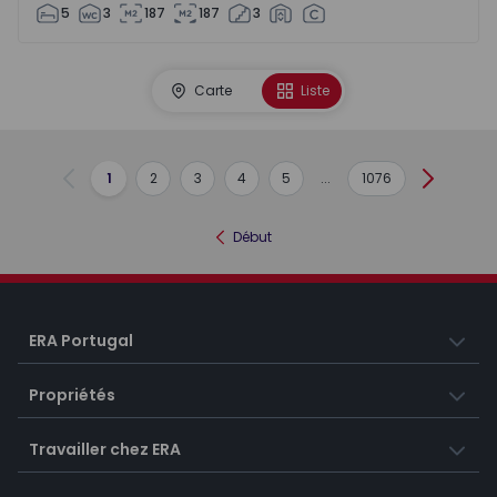
5
3
187
187
3
Carte
Liste
1
2
3
4
5
...
1076
Précédent
Suivant
Début
ERA Portugal
Propriétés
Travailler chez ERA