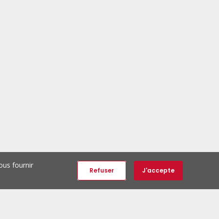
ous fournir
Refuser
J'accepte