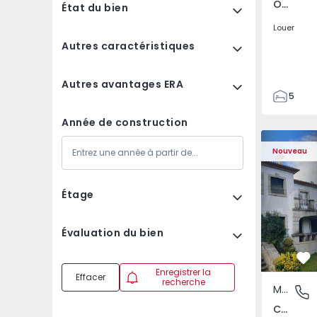
Olivais, Lisboa
État du bien
Louer
Autres caractéristiques
Autres avantages ERA
5
3
Année de construction
187
Maison T7 Carregal do
Maison T7 
187
Nouveau
3
Étage
Évaluation du bien
Pr
Enregistrer la
Effacer
recherche
Maison
Currelos
Currelos, Papízios e Sobral, Viseu