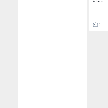
Acheter
4
4
410
470
821
1
1