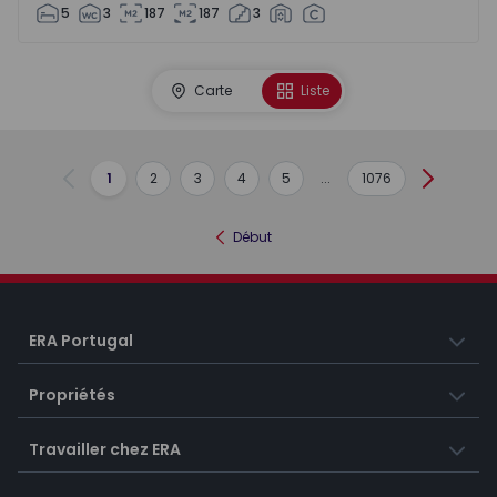
5
3
187
187
3
Carte
Liste
1
2
3
4
5
...
1076
Précédent
Suivant
Début
ERA Portugal
Propriétés
Travailler chez ERA