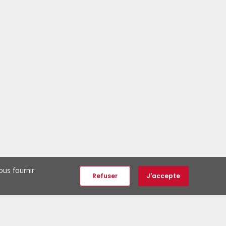
ous fournir
Refuser
J'accepte