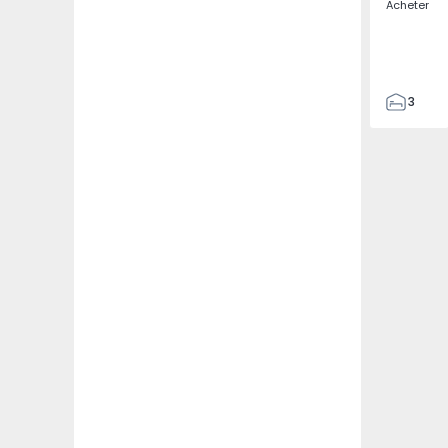
Acheter
3
4
433
2