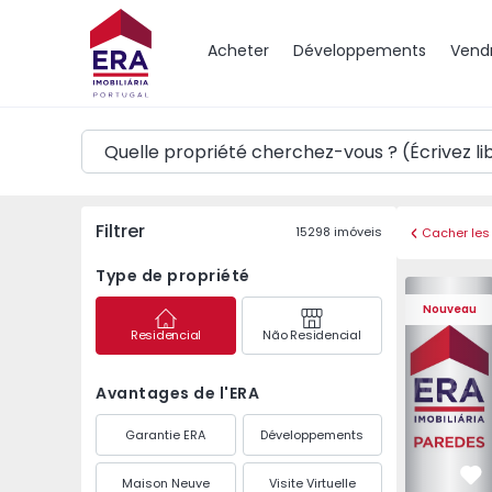
Carte
Acheter
Développements
Vend
Filtrer
15298
imóveis
Cacher les 
Type de propriété
Appartemen
Nouveau
Residencial
Não Residencial
Avantages de l'ERA
Garantie ERA
Développements
Maison Neuve
Visite Virtuelle
Pr