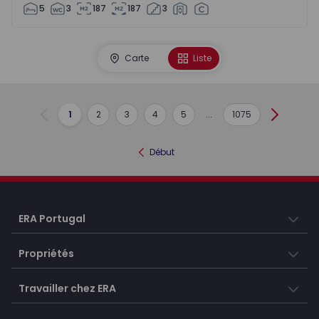
5
3
187
187
3
Carte
Liste
1
2
3
4
5
...
1075
Précédent
Suivant
Début
ERA Portugal
Propriétés
Travailler chez ERA