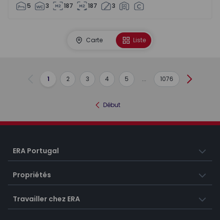
5
3
187
187
3
Carte
Liste
1
2
3
4
5
...
1076
Précédent
Suivant
Début
ERA Portugal
Propriétés
Travailler chez ERA