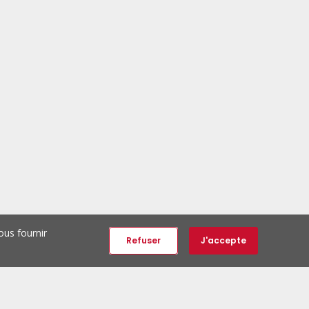
ous fournir
Refuser
J'accepte