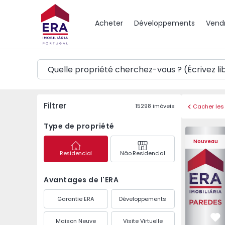
Carte
Acheter
Développements
Vend
Filtrer
15298
imóveis
Cacher les 
Type de propriété
Appartemen
Nouveau
Residencial
Não Residencial
Avantages de l'ERA
Garantie ERA
Développements
Maison Neuve
Visite Virtuelle
Pr