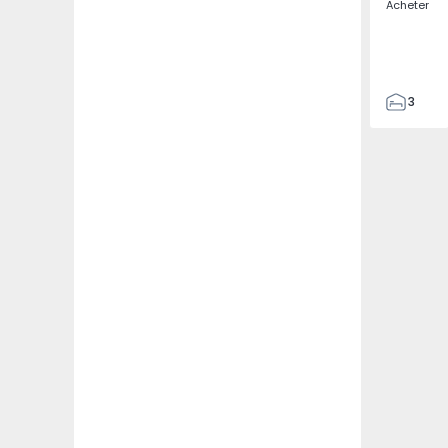
Acheter
3
4
433
2