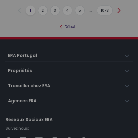
1
2
3
4
5
...
1073
Précédent
Suivant
Début
ERA Portugal
Propriétés
Travailler chez ERA
Agences ERA
Réseaux Sociaux ERA
Suivez nous: