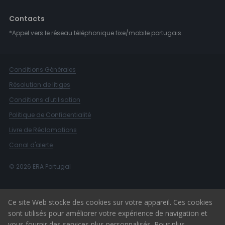
Contacts
*Appel vers le réseau téléphonique fixe/mobile portugais.
Conditions Générales
Résolution de litiges
Conditions d'utilisation
Politique de Confidentialité
Livre de Réclamations
Canal d'alerte
© 2026 ERA Portugal
Ce site Web stocke des cookies sur votre appareil. Ces cookies
sont utilisés pour améliorer votre expérience de navigation et
vous fournir des services plus personnalisés. Pour plus