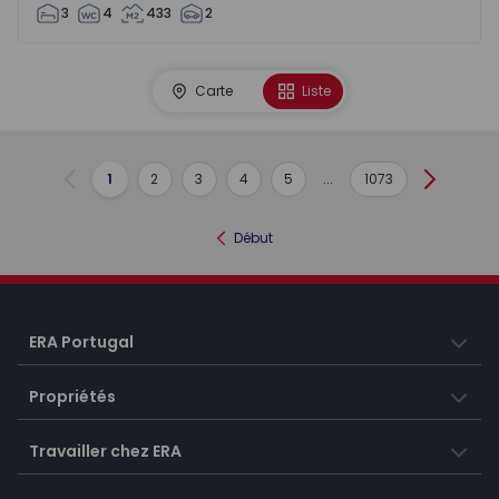
3
4
433
2
Carte
Liste
1
2
3
4
5
...
1073
Précédent
Suivant
Début
ERA Portugal
Propriétés
Travailler chez ERA