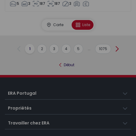
5
3
187
187
3
Carte
Liste
1
2
3
4
5
...
1075
Précédent
Suivant
Début
ERA Portugal
Propriétés
Travailler chez ERA